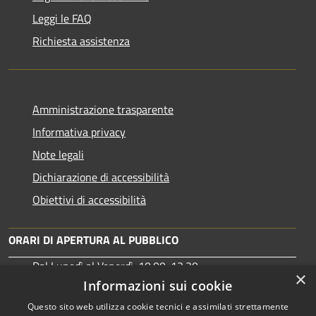
Leggi le FAQ
Richiesta assistenza
Amministrazione trasparente
Informativa privacy
Note legali
Dichiarazione di accessibilità
Obiettivi di accessibilità
ORARI DI APERTURA AL PUBBLICO
Dal Lunedì al Venerdì: 10:00-13:30
×
Martedì: 15:30-17:00
Informazioni sui cookie
Questo sito web utilizza cookie tecnici e assimilati strettamente