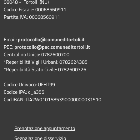
08048 - Tortolì (NU)
Codice Fiscale: 00068560911
Partita IVA: 00068560911
Email:
protocollo@comuneditortoli.it
PEC:
protocollo@pec.comuneditortoli.it
Centralino Unico: 0782600700
*Reperibilità Vigili Urbani: 0782624385
*Reperibilità Stato Civile: 0782600726
Codice Univoco: UFHT99
Codice IPA: c_a355
Cod.IBAN: IT42W0101585390000000031510
Prenotazione appuntamento
Segnalazione disservizio