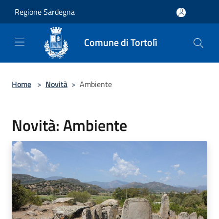
Salta al contenuto principale
Regione Sardegna
Comune di Tortolì
Home
>
Novità
>
Ambiente
Novità: Ambiente