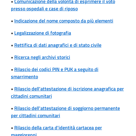
•
Comunicazione della volontà di esprimere il voto
presso ospedali e case di riposo
•
Indicazione del nome composto da più elementi
•
Legalizzazione di fotografia
•
Rettifica di dati anagrafici e di stato civile
•
Ricerca negli archivi storici
•
Rilascio dei codici PIN e PUK a seguito di
smarrimento
•
Rilascio dell'attestazione di iscrizione anagrafica per
cittadini comunitari
•
Rilascio dell'attestazione di soggiorno permanente
per cittadini comunitari
•
Rilascio della carta d'identità cartacea per
maggiorenni