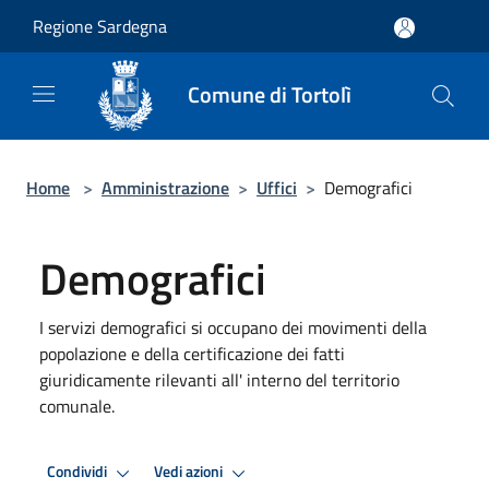
Salta al contenuto principale
Regione Sardegna
Comune di Tortolì
Home
>
Amministrazione
>
Uffici
>
Demografici
Demografici
I servizi demografici si occupano dei movimenti della
popolazione e della certificazione dei fatti
giuridicamente rilevanti all' interno del territorio
comunale.
Condividi
Vedi azioni