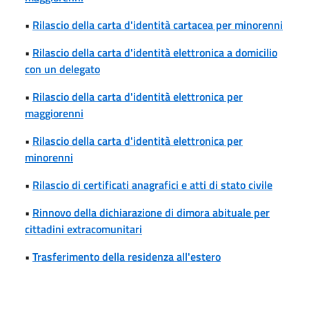
•
Rilascio della carta d'identità cartacea per minorenni
•
Rilascio della carta d'identità elettronica a domicilio
con un delegato
•
Rilascio della carta d'identità elettronica per
maggiorenni
•
Rilascio della carta d'identità elettronica per
minorenni
•
Rilascio di certificati anagrafici e atti di stato civile
•
Rinnovo della dichiarazione di dimora abituale per
cittadini extracomunitari
•
Trasferimento della residenza all'estero