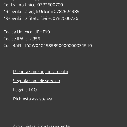
Centralino Unico: 0782600700
*Reperibilità Vigili Urbani: 0782624385
*Reperibilità Stato Civile: 0782600726
Codice Univoco: UFHT99
Codice IPA: c_a355
Cod.IBAN: IT42W0101585390000000031510
Prenotazione appuntamento
Segnalazione disservizio
Leggi le FAQ
Richiesta assistenza
Amministrazione trasparente