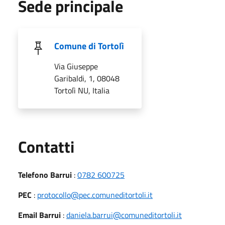
Sede principale
Comune di Tortolì
Via Giuseppe
Garibaldi, 1, 08048
Tortolì NU, Italia
Utili
Contatti
Telefono Barrui
:
0782 600725
PEC
:
protocollo@pec.comuneditortoli.it
Email Barrui
:
daniela.barrui@comuneditortoli.it