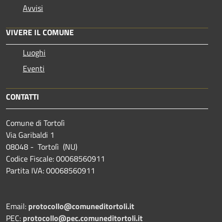
Avvisi
VIVERE IL COMUNE
Luoghi
Eventi
CONTATTI
Comune di Tortolì
Via Garibaldi 1
08048 - Tortolì (NU)
Codice Fiscale: 00068560911
Partita IVA: 00068560911
Email:
protocollo@comuneditortoli.it
PEC:
protocollo@pec.comuneditortoli.it