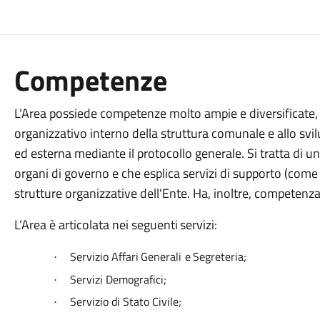
Competenze
L'Area possiede competenze molto ampie e diversificate, 
organizzativo interno della struttura comunale e allo svi
ed esterna mediante il protocollo generale. Si tratta di u
organi di governo e che esplica servizi di supporto (come la
strutture organizzative dell'Ente. Ha, inoltre, competenza
L’Area
è
articolata
nei
seguenti
servizi:
Servizio
Affari
Generali
e
Segreteria;
·
Servizi
Demografici;
·
Servizio
di
Stato
Civile;
·