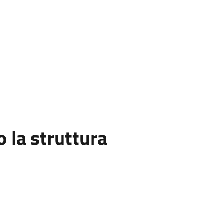
la struttura