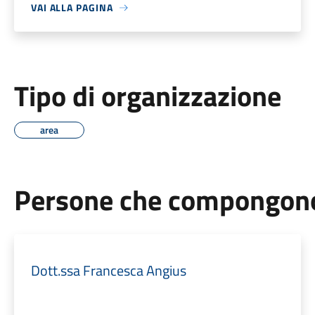
VAI ALLA PAGINA
Tipo di organizzazione
area
Persone che compongono 
Dott.ssa Francesca Angius