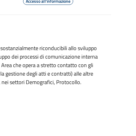
Accesso all'informazione
sostanzialmente riconducibili allo sviluppo
luppo dei processi di comunicazione interna
n Area che opera a stretto contatto con gli
 gestione degli atti e contratti) alle altre
 nei settori Demografici, Protocollo.