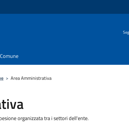
Seg
il Comune
ve
>
Area Amministrativa
tiva
oesione organizzata tra i settori dell'ente.