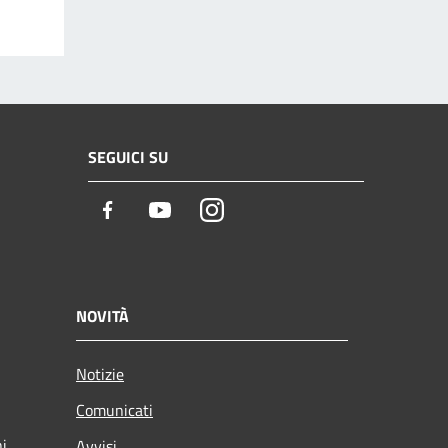
SEGUICI SU
Facebook
Youtube
Instagram
NOVITÀ
Notizie
Comunicati
ni
Avvisi