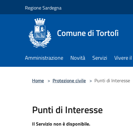
Salta al contenuto principale
Regione Sardegna
Comune di Tortolì
Amministrazione
Novità
Servizi
Vivere 
Home
>
Protezione civile
>
Punti di Interesse
Punti di Interesse
Il Servizio non è disponibile.