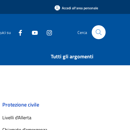
Accedi all'area personale
uici su
Cerca
Tutti gli argomenti
Protezione civile
Livelli d'Allerta
Chiamate d'emergenza