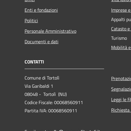
Enti e fondazioni
Imprese 
Appalti pu
Politici
Catasto e
Personale Amministrativo
Turismo
Documenti e dati
Mobilità e
CONTATTI
Comune di Tortolì
Prenotaz
Via Garibaldi 1
Segnalazi
08048 - Tortolì (NU)
Leggi le 
Codice Fiscale: 00068560911
Richiesta
Partita IVA: 00068560911