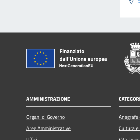
AMMINISTRAZIONE
CATEGORI
Organi di Governo
Anagrafe e
Aree Amministrative
Cultura e
Uffici
Vita lavor