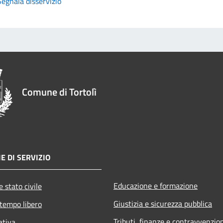
Segnala disservizio
Comune di Tortolì
E DI SERVIZIO
Educazione e formazione
 stato civile
Giustizia e sicurezza pubblica
 tempo libero
Tributi, finanze e contravvenzio
ativa