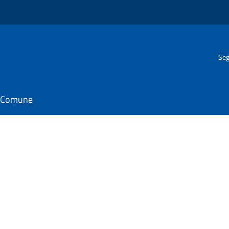
Seg
il Comune