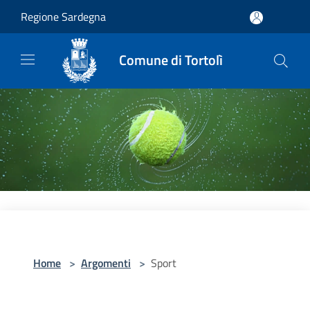
Salta al contenuto principale
Regione Sardegna
Comune di Tortolì
Home
>
Argomenti
>
Sport