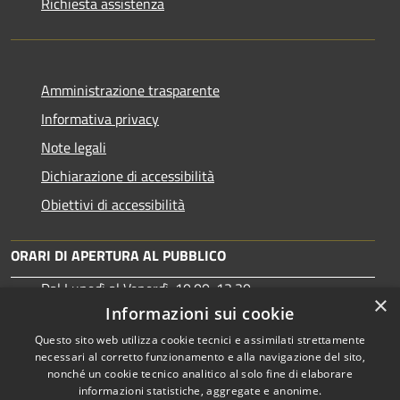
Richiesta assistenza
Amministrazione trasparente
Informativa privacy
Note legali
Dichiarazione di accessibilità
Obiettivi di accessibilità
ORARI DI APERTURA AL PUBBLICO
Dal Lunedì al Venerdì: 10:00-13:30
×
Martedì: 15:30-17:00
Informazioni sui cookie
Questo sito web utilizza cookie tecnici e assimilati strettamente
necessari al corretto funzionamento e alla navigazione del sito,
nonché un cookie tecnico analitico al solo fine di elaborare
informazioni statistiche, aggregate e anonime.
RSS
Copyright © 2026 • Comune di