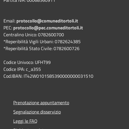
Email:
protocollo@comuneditortoli.it
PEC:
protocollo@pec.comuneditortoli.it
Centralino Unico: 0782600700
*Reperibilità Vigili Urbani: 0782624385
*Reperibilità Stato Civile: 0782600726
Codice Univoco: UFHT99
Codice IPA: c_a355
Cod.IBAN: IT42W0101585390000000031510
Prenotazione appuntamento
Segnalazione disservizio
Leggi le FAQ