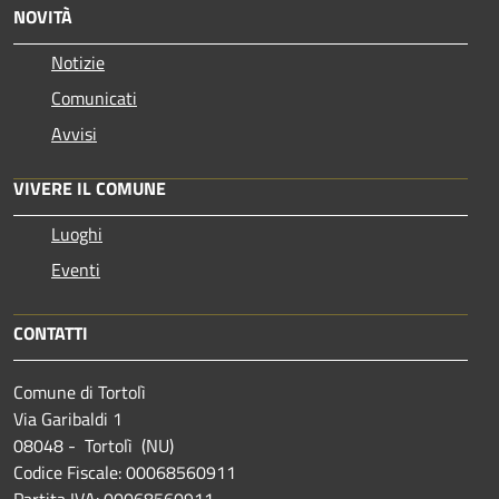
NOVITÀ
Notizie
Comunicati
Avvisi
VIVERE IL COMUNE
Luoghi
Eventi
CONTATTI
Comune di Tortolì
Via Garibaldi 1
08048 - Tortolì (NU)
Codice Fiscale: 00068560911
Partita IVA: 00068560911