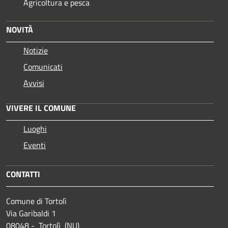
Agricoltura e pesca
NOVITÀ
Notizie
Comunicati
Avvisi
VIVERE IL COMUNE
Luoghi
Eventi
CONTATTI
Comune di Tortolì
Via Garibaldi 1
08048 - Tortolì (NU)