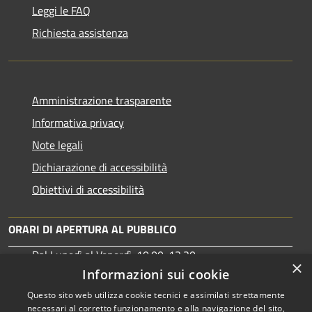
Leggi le FAQ
Richiesta assistenza
Amministrazione trasparente
Informativa privacy
Note legali
Dichiarazione di accessibilità
Obiettivi di accessibilità
ORARI DI APERTURA AL PUBBLICO
Dal Lunedì al Venerdì: 10:00-13:30
×
Martedì: 15:30-17:00
Informazioni sui cookie
Questo sito web utilizza cookie tecnici e assimilati strettamente
necessari al corretto funzionamento e alla navigazione del sito,