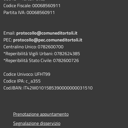
Codice Fiscale: 00068560911
Partita IVA: 00068560911
Email:
protocollo@comuneditortoli.it
PEC:
protocollo@pec.comuneditortoli.it
Centralino Unico: 0782600700
*Reperibilità Vigili Urbani: 0782624385
*Reperibilità Stato Civile: 0782600726
Codice Univoco: UFHT99
Codice IPA: c_a355
Cod.IBAN: IT42W0101585390000000031510
Prenotazione appuntamento
Segnalazione disservizio