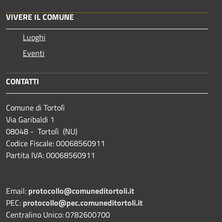
VIVERE IL COMUNE
Luoghi
Eventi
CONTATTI
Comune di Tortolì
Via Garibaldi 1
08048 - Tortolì (NU)
Codice Fiscale: 00068560911
Partita IVA: 00068560911
Email:
protocollo@comuneditortoli.it
PEC:
protocollo@pec.comuneditortoli.it
Centralino Unico: 0782600700