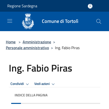
Salta al contenuto principale
Regione Sardegna
Comune di Tortolì
Home
>
Amministrazione
>
Personale amministrativo
>
Ing. Fabio Piras
Ing. Fabio Piras
Condividi
Vedi azioni
INDICE DELLA PAGINA