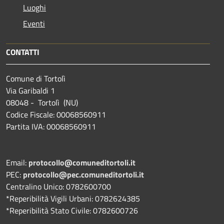
Luoghi
Eventi
CONTATTI
Comune di Tortolì
Via Garibaldi 1
08048 - Tortolì (NU)
Codice Fiscale: 00068560911
Partita IVA: 00068560911
Email:
protocollo@comuneditortoli.it
PEC:
protocollo@pec.comuneditortoli.it
Centralino Unico: 0782600700
*Reperibilità Vigili Urbani: 0782624385
*Reperibilità Stato Civile: 0782600726