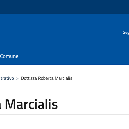
Seg
il Comune
trativo
>
Dott.ssa Roberta Marcialis
 Marcialis