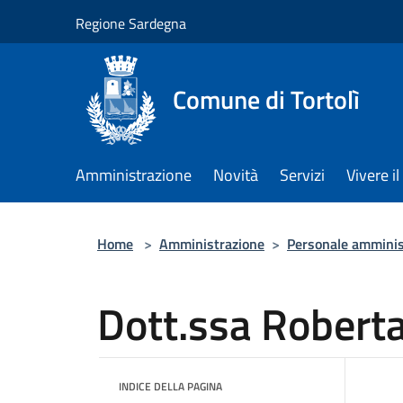
Salta al contenuto principale
Regione Sardegna
Comune di Tortolì
Amministrazione
Novità
Servizi
Vivere 
Home
>
Amministrazione
>
Personale amminis
Dott.ssa Roberta
INDICE DELLA PAGINA