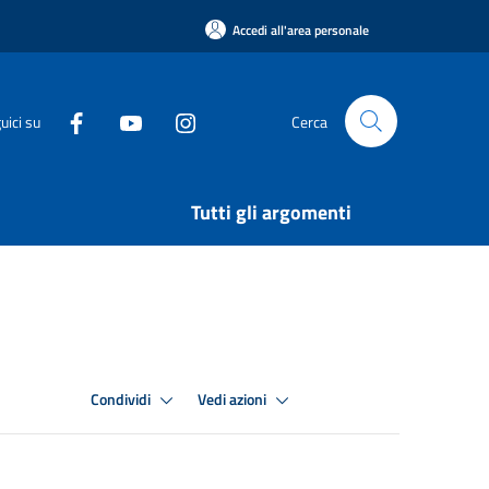
Accedi all'area personale
uici su
Cerca
Tutti gli argomenti
Condividi
Vedi azioni