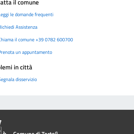
atta il comune
Leggi le domande frequenti
Richiedi Assistenza
Chiama il comune +39 0782 600700
Prenota un appuntamento
lemi in città
Segnala disservizio
Comune di Tortolì