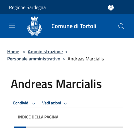
Salta al contenuto principale
Regione Sardegna
Comune di Tortolì
Home
>
Amministrazione
>
Personale amministrativo
>
Andreas Marcialis
Andreas Marcialis
Condividi
Vedi azioni
INDICE DELLA PAGINA