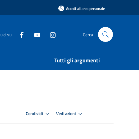
Accedi all'area personale
uici su
Cerca
Tutti gli argomenti
Condividi
Vedi azioni