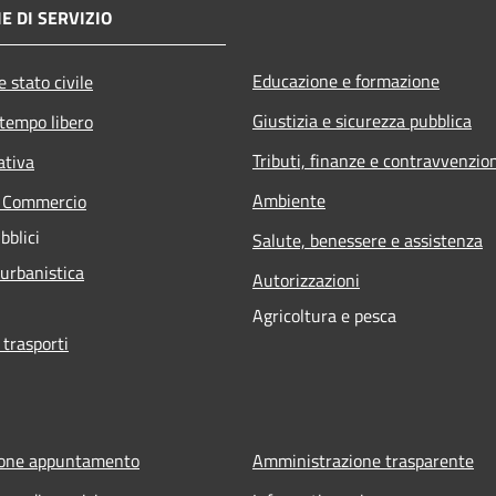
E DI SERVIZIO
Educazione e formazione
 stato civile
Giustizia e sicurezza pubblica
 tempo libero
Tributi, finanze e contravvenzio
ativa
Ambiente
e Commercio
bblici
Salute, benessere e assistenza
 urbanistica
Autorizzazioni
Agricoltura e pesca
 trasporti
ione appuntamento
Amministrazione trasparente