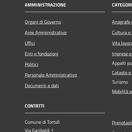
AMMINISTRAZIONE
CATEGORI
Organi di Governo
Anagrafe e
Aree Amministrative
Cultura e
Uffici
Vita lavor
Enti e fondazioni
Imprese 
Appalti pu
Politici
Catasto e
Personale Amministrativo
Turismo
Documenti e dati
Mobilità e
CONTATTI
Comune di Tortolì
Prenotaz
Via Garibaldi 1