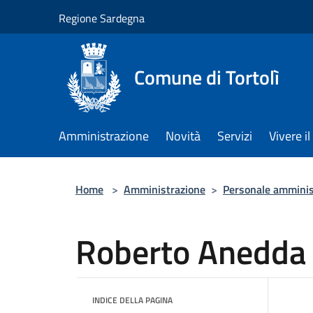
Salta al contenuto principale
Regione Sardegna
Comune di Tortolì
Amministrazione
Novità
Servizi
Vivere 
Home
>
Amministrazione
>
Personale amminis
Roberto Anedda
INDICE DELLA PAGINA