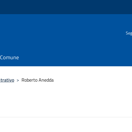
Seg
il Comune
trativo
>
Roberto Anedda