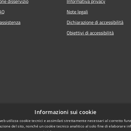
one disservizio
Informativa privacy
FAQ
Note legali
 assistenza
Dichiarazione di accessibilità
Obiettivi di accessibilità
Informazioni sui cookie
web utilizza cookie tecnici e assimilati strettamente necessari al corretto fu
azione del sito, nonché un cookie tecnico analitico al solo fine di elaborare i