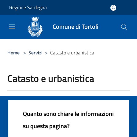
Salta al contenuto principale
Regione Sardegna
Comune di Tortolì
Home
>
Servizi
>
Catasto e urbanistica
Catasto e urbanistica
Quanto sono chiare le informazioni
su questa pagina?