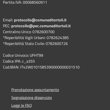
Partita IVA: 00068560911
Email:
protocollo@comuneditortoli.it
PEC:
protocollo@pec.comuneditortoli.it
Centralino Unico: 0782600700
*Reperibilità Vigili Urbani: 0782624385
*Reperibilità Stato Civile: 0782600726
Codice Univoco: UFHT99
Codice IPA: c_a355
Cod.IBAN: IT42W0101585390000000031510
Prenotazione appuntamento
Segnalazione disservizio
Leggi le FAQ