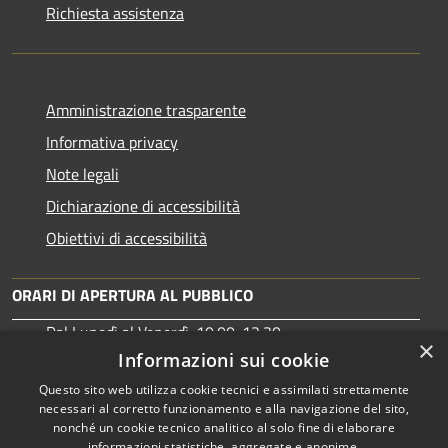
Richiesta assistenza
Amministrazione trasparente
Informativa privacy
Note legali
Dichiarazione di accessibilità
Obiettivi di accessibilità
ORARI DI APERTURA AL PUBBLICO
Dal Lunedì al Venerdì: 10:00-13:30
×
Martedì: 15:30-17:00
Informazioni sui cookie
Questo sito web utilizza cookie tecnici e assimilati strettamente
necessari al corretto funzionamento e alla navigazione del sito,
nonché un cookie tecnico analitico al solo fine di elaborare
informazioni statistiche, aggregate e anonime.